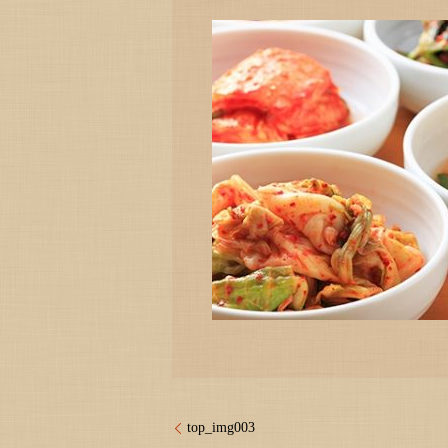
top_img003