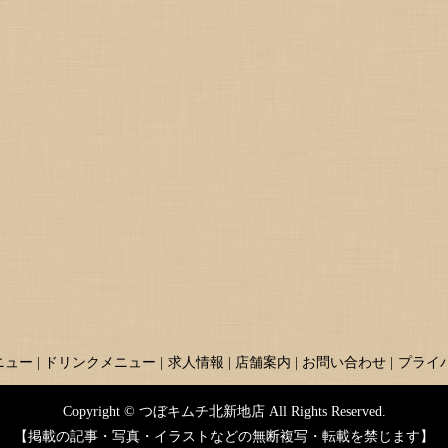
ニュー
ドリンクメニュー
求人情報
店舗案内
お問い合わせ
プライ
Copyright © つぼキムチ北新地店 All Rights Reserved.
【掲載の記事・写真・イラストなどの無断複写・転載を禁じます】