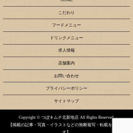
こだわり
フードメニュー
ドリンクメニュー
求人情報
店舗案内
お問い合わせ
プライバシーポリシー
サイトマップ
Copyright © つぼキムチ北新地店 All Rights Reserved.
【掲載の記事・写真・イラストなどの無断複写・転載を禁じま
す】